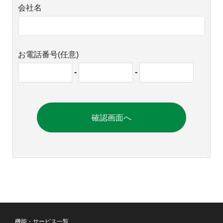
会社名
お電話番号(任意)
-
-
機能・サービス一覧