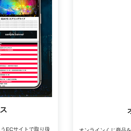
ス
うECサイトで取り扱
オンラインくじ商品