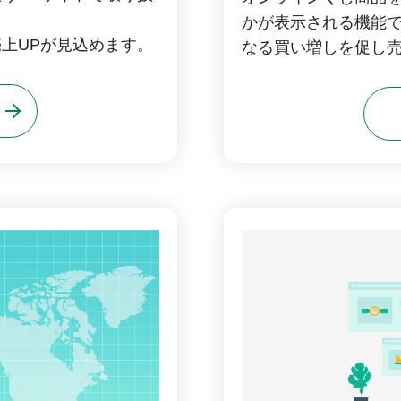
かが表示される機能で
上UPが見込めます。
なる買い増しを促し