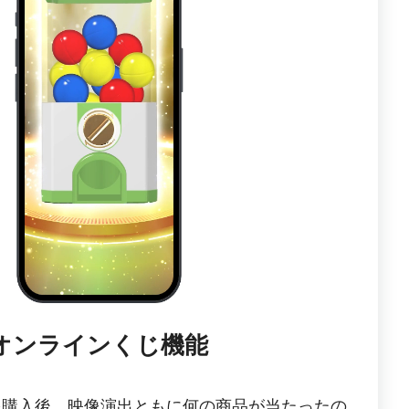
オンラインくじ機能
を購入後、映像演出ともに何の商品が当たったの