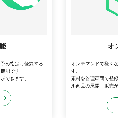
能
オ
を予め指定し登録する
オンデマンドで様々
」機能です。
す。
とができます。
素材を管理画面で登
ル商品の展開・販売